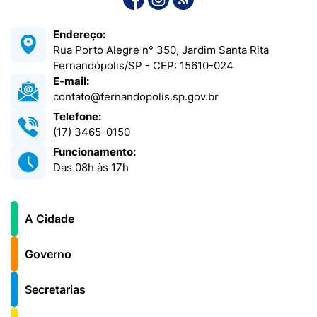
Endereço:
Rua Porto Alegre n° 350, Jardim Santa Rita
Fernandópolis/SP - CEP: 15610-024
E-mail:
contato@fernandopolis.sp.gov.br
Telefone:
(17) 3465-0150
Funcionamento:
Das 08h às 17h
A Cidade
Governo
Secretarias