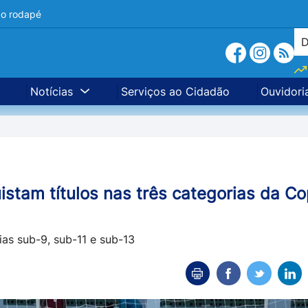
a o rodapé
Notícias
Serviços ao Cidadão
Ouvidori
istam títulos nas três categorias da C
as sub-9, sub-11 e sub-13