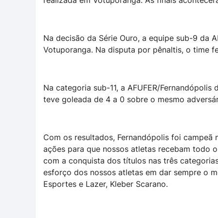
realizada em Votuporanga. As finais acontecera
Na decisão da Série Ouro, a equipe sub-9 da 
Votuporanga. Na disputa por pênaltis, o time f
Na categoria sub-11, a AFUFER/Fernandópolis de
teve goleada de 4 a 0 sobre o mesmo adversár
Com os resultados, Fernandópolis foi campeã n
ações para que nossos atletas recebam todo 
com a conquista dos títulos nas três categori
esforço dos nossos atletas em dar sempre o me
Esportes e Lazer, Kleber Scarano.