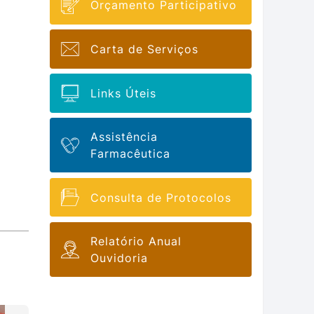
Orçamento Participativo
Carta de Serviços
Links Úteis
Assistência
Farmacêutica
Consulta de Protocolos
Relatório Anual
Ouvidoria