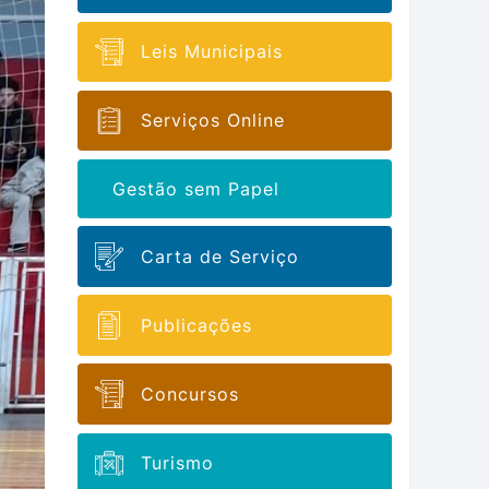
Leis Municipais
Serviços Online
Gestão sem Papel
Carta de Serviço
Publicações
Concursos
Turismo