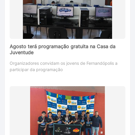
Agosto terá programação gratuita na Casa da
Juventude
Organizadores convidam os jovens de Fernandópolis a
participar da programação