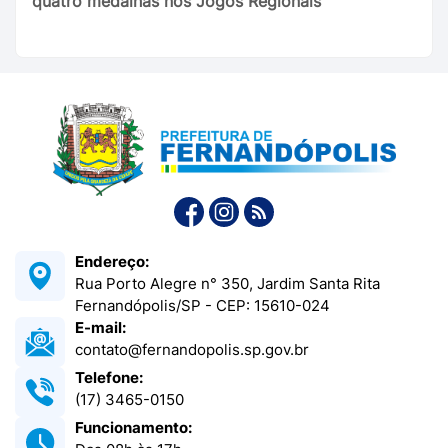
quatro medalhas nos Jogos Regionais
Endereço:
Rua Porto Alegre n° 350, Jardim Santa Rita
Fernandópolis/SP - CEP: 15610-024
E-mail:
contato@fernandopolis.sp.gov.br
Telefone:
(17) 3465-0150
Funcionamento: