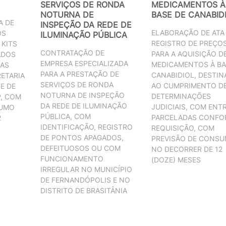
SERVIÇOS DE RONDA
MEDICAMENTOS À
NOTURNA DE
BASE DE CANABID
A DE
INSPEÇÃO DA REDE DE
ELABORAÇÃO DE ATA
OS
ILUMINAÇÃO PÚBLICA
REGISTRO DE PREÇO
 KITS
CONTRATAÇÃO DE
PARA A AQUISIÇÃO D
ADOS
EMPRESA ESPECIALIZADA
MEDICAMENTOS À BA
DAS
PARA A PRESTAÇÃO DE
CANABIDIOL, DESTI
ETARIA
SERVIÇOS DE RONDA
AO CUMPRIMENTO D
E DE
NOTURNA DE INSPEÇÃO
DETERMINAÇÕES
, COM
DA REDE DE ILUMINAÇÃO
JUDICIAIS, COM ENT
SUMO
PÚBLICA, COM
PARCELADAS CONFO
2
IDENTIFICAÇÃO, REGISTRO
REQUISIÇÃO, COM
DE PONTOS APAGADOS,
PREVISÃO DE CONS
DEFEITUOSOS OU COM
NO DECORRER DE 12
FUNCIONAMENTO
(DOZE) MESES
IRREGULAR NO MUNICÍPIO
DE FERNANDÓPOLIS E NO
DISTRITO DE BRASITÂNIA