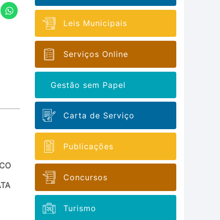
Leis Municipais
Serviços Online
Gestão sem Papel
Carta de Serviço
Publicações
ICO
Concursos
ATA
Turismo