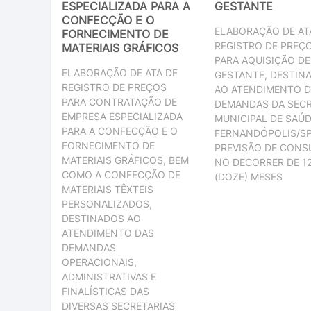
ESPECIALIZADA PARA A
GESTANTE
CONFECÇÃO E O
ELABORAÇÃO DE AT
FORNECIMENTO DE
REGISTRO DE PREÇ
MATERIAIS GRÁFICOS
PARA AQUISIÇÃO DE
ELABORAÇÃO DE ATA DE
GESTANTE, DESTIN
REGISTRO DE PREÇOS
AO ATENDIMENTO 
PARA CONTRATAÇÃO DE
DEMANDAS DA SECR
EMPRESA ESPECIALIZADA
MUNICIPAL DE SAÚD
PARA A CONFECÇÃO E O
FERNANDÓPOLIS/SP
FORNECIMENTO DE
PREVISÃO DE CON
MATERIAIS GRÁFICOS, BEM
NO DECORRER DE 1
COMO A CONFECÇÃO DE
(DOZE) MESES
MATERIAIS TÊXTEIS
PERSONALIZADOS,
DESTINADOS AO
ATENDIMENTO DAS
DEMANDAS
OPERACIONAIS,
ADMINISTRATIVAS E
FINALÍSTICAS DAS
DIVERSAS SECRETARIAS