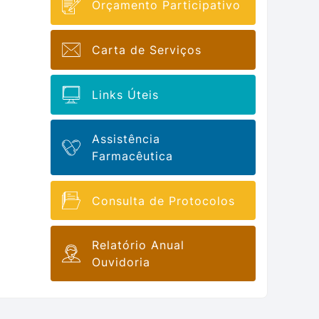
Orçamento Participativo
Carta de Serviços
Links Úteis
Assistência
Farmacêutica
Consulta de Protocolos
Relatório Anual
Ouvidoria