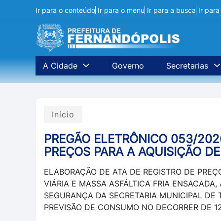
Ir para o conteúdo
Ir para o menu
Ir para a busca
Ir par
A Cidade
Governo
Secretarias
Início
PREGÃO ELETRÔNICO 053/2026
PREÇOS PARA A AQUISIÇÃO DE
ELABORAÇÃO DE ATA DE REGISTRO DE PREÇ
VIÁRIA E MASSA ASFÁLTICA FRIA ENSACADA,
SEGURANÇA DA SECRETARIA MUNICIPAL DE 
PREVISÃO DE CONSUMO NO DECORRER DE 12