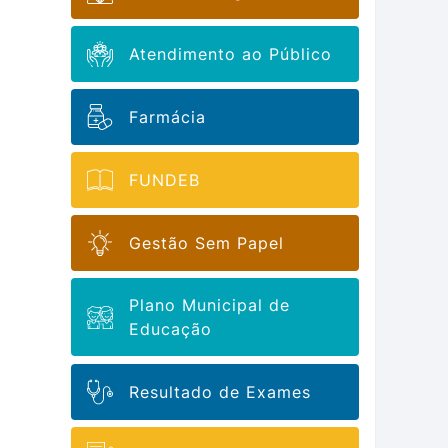
Atendimento ao Público
Farmácia
FUNDEB
Gestão Sem Papel
Plano Municipal de
Educação
Resultado de Exames