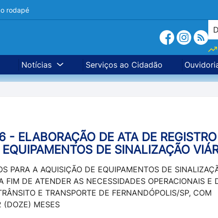
a o rodapé
Notícias
Serviços ao Cidadão
Ouvidori
 - ELABORAÇÃO DE ATA DE REGISTRO
 EQUIPAMENTOS DE SINALIZAÇÃO VIÁR
OS PARA A AQUISIÇÃO DE EQUIPAMENTOS DE SINALIZAÇ
 A FIM DE ATENDER AS NECESSIDADES OPERACIONAIS E 
TRÂNSITO E TRANSPORTE DE FERNANDÓPOLIS/SP, COM
 (DOZE) MESES