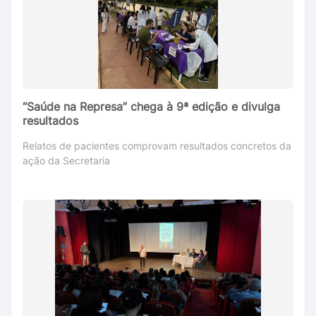
“Saúde na Represa” chega à 9ª edição e divulga
resultados
Relatos de pacientes comprovam resultados concretos da
ação da Secretaria