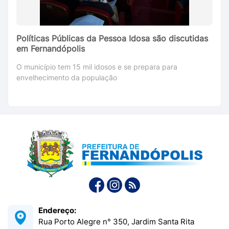
Políticas Públicas da Pessoa Idosa são discutidas
em Fernandópolis
O município tem 15 mil idosos e se prepara para
envelhecimento da população
Endereço:
Rua Porto Alegre n° 350, Jardim Santa Rita