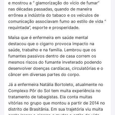
e mostrou a “ glamorização do vício de fumar”
nas décadas passadas, quando de maneira
errônea a indústria do tabaco e os veículos de
comunicação associavam fumo ao estilo de vida “
requintada”, esporte e prosperidade.
Maísa que é enfermeira em saúde mental
destacou que o cigarro provoca impacto na
saúde, trabalho e na família. Lembrou que os
fumantes passivos dentro de casa correm os
mesmos riscos do fumante inveterado podendo
desenvolver doenças cardíacas, circulatórias e o
câncer em diversas partes do corpo.
Já a enfermeira Natália Bortoleto, atualmente no
Complexo Pôr do Sol tem muita experiência no
tratamento de tabagistas. Ela conta muitas
vitórias no grupo que montou a partir de 2014 no
distrito de Brasitânia. Em sua trajetória viu muita