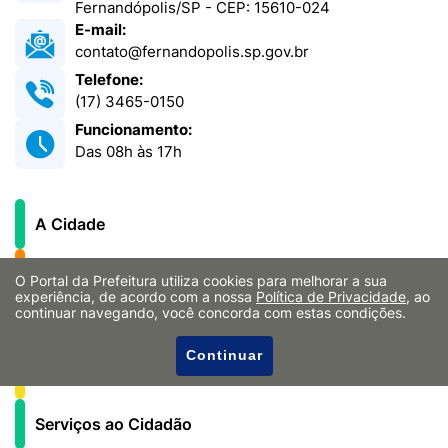
Fernandópolis/SP - CEP: 15610-024
E-mail:
contato@fernandopolis.sp.gov.br
Telefone:
(17) 3465-0150
Funcionamento:
Das 08h às 17h
A Cidade
Governo
O Portal da Prefeitura utiliza cookies para melhorar a sua
experiência, de acordo com a nossa
Política de Privacidade
, ao
continuar navegando, você concorda com estas condições.
Secretarias
Continuar
Notícias
Serviços ao Cidadão