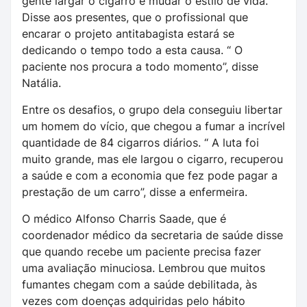
gente largar o cigarro e mudar o estilo de vida.
Disse aos presentes, que o profissional que
encarar o projeto antitabagista estará se
dedicando o tempo todo a esta causa. “ O
paciente nos procura a todo momento”, disse
Natália.
Entre os desafios, o grupo dela conseguiu libertar
um homem do vício, que chegou a fumar a incrível
quantidade de 84 cigarros diários. “ A luta foi
muito grande, mas ele largou o cigarro, recuperou
a saúde e com a economia que fez pode pagar a
prestação de um carro”, disse a enfermeira.
O médico Alfonso Charris Saade, que é
coordenador médico da secretaria de saúde disse
que quando recebe um paciente precisa fazer
uma avaliação minuciosa. Lembrou que muitos
fumantes chegam com a saúde debilitada, às
vezes com doenças adquiridas pelo hábito