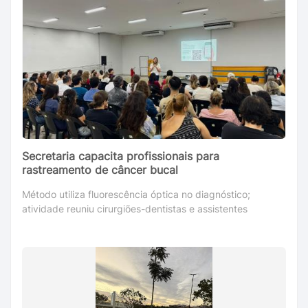
Secretaria capacita profissionais para
rastreamento de câncer bucal
Método utiliza fluorescência óptica no diagnóstico;
atividade reuniu cirurgiões-dentistas e assistentes