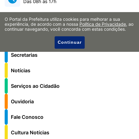
Das 08h às 17h
O Portal da Prefeitura utiliza cookies para melhorar a sua
A Cidade
experiência, de acordo com a nossa
Política de Privacidade
, ao
continuar navegando, você concorda com estas condições.
Governo
Continuar
Secretarias
Notícias
Serviços ao Cidadão
Ouvidoria
Fale Conosco
Cultura Notícias