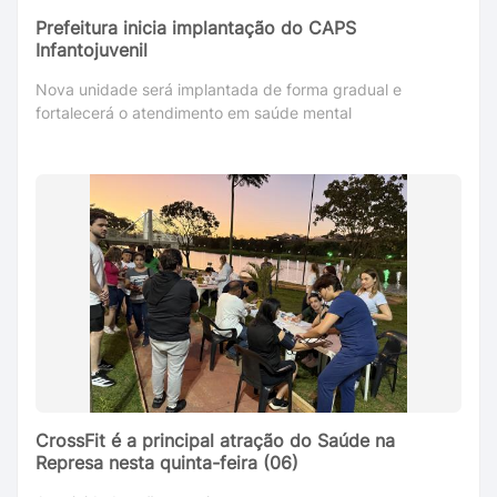
Prefeitura inicia implantação do CAPS
Infantojuvenil
Nova unidade será implantada de forma gradual e
fortalecerá o atendimento em saúde mental
CrossFit é a principal atração do Saúde na
Represa nesta quinta-feira (06)