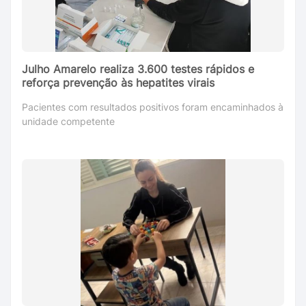
Julho Amarelo realiza 3.600 testes rápidos e
reforça prevenção às hepatites virais
Pacientes com resultados positivos foram encaminhados à
unidade competente