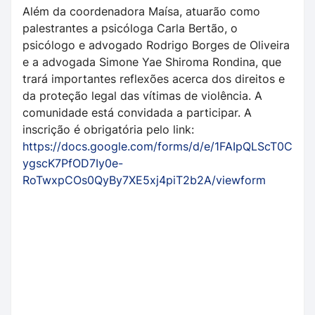
Além da coordenadora Maísa, atuarão como
palestrantes a psicóloga Carla Bertão, o
psicólogo e advogado Rodrigo Borges de Oliveira
e a advogada Simone Yae Shiroma Rondina, que
trará importantes reflexões acerca dos direitos e
da proteção legal das vítimas de violência. A
comunidade está convidada a participar. A
inscrição é obrigatória pelo link:
https://docs.google.com/forms/d/e/1FAIpQLScT0C
ygscK7PfOD7Iy0e-
RoTwxpCOs0QyBy7XE5xj4piT2b2A/viewform