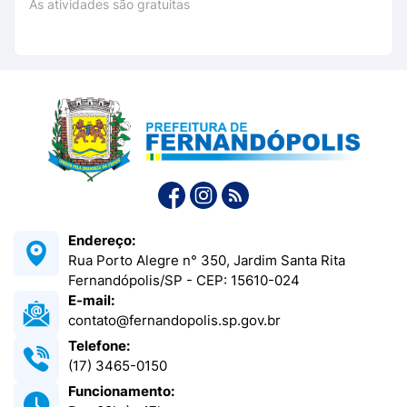
As atividades são gratuitas
Endereço:
Rua Porto Alegre n° 350, Jardim Santa Rita
Fernandópolis/SP - CEP: 15610-024
E-mail:
contato@fernandopolis.sp.gov.br
Telefone:
(17) 3465-0150
Funcionamento: