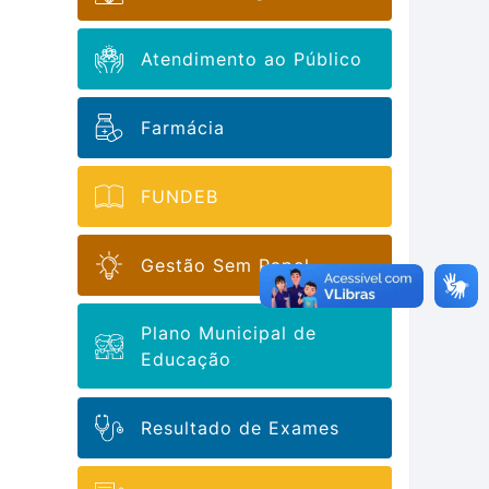
Atendimento ao Público
Farmácia
FUNDEB
Gestão Sem Papel
Plano Municipal de
Educação
Resultado de Exames