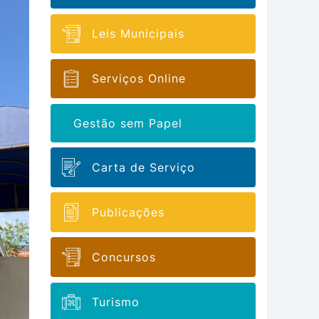
Leis Municipais
Serviços Online
Gestão sem Papel
Carta de Serviço
Publicações
Concursos
Turismo