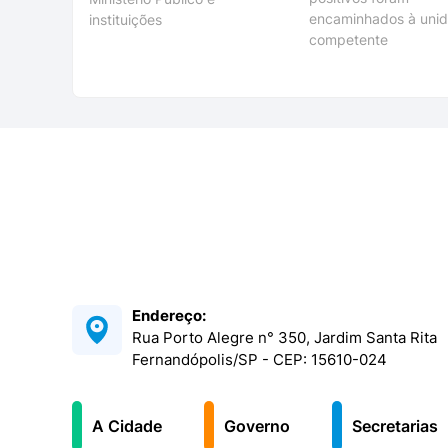
encaminhados à uni
instituições
competente
Endereço:
Rua Porto Alegre n° 350, Jardim Santa Rita
Fernandópolis/SP - CEP: 15610-024
A Cidade
Governo
Secretarias