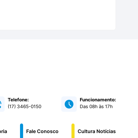
Telefone:
Funcionamento:
(17) 3465-0150
Das 08h às 17h
ria
Fale Conosco
Cultura Notícias