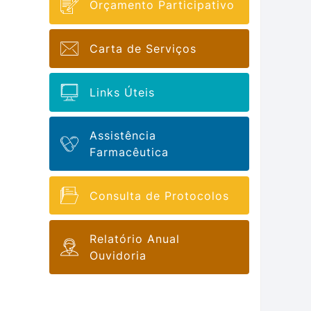
Orçamento Participativo
Carta de Serviços
Links Úteis
Assistência
Farmacêutica
Consulta de Protocolos
Relatório Anual
Ouvidoria