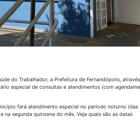
úde do Trabalhador, a Prefeitura de Fernandópolis, atravé
ndário especial de consultas e atendimentos (com agendame
cípio fará atendimento especial no período noturno (das 
ra na segunda quinzena do mês. Veja quais são as datas