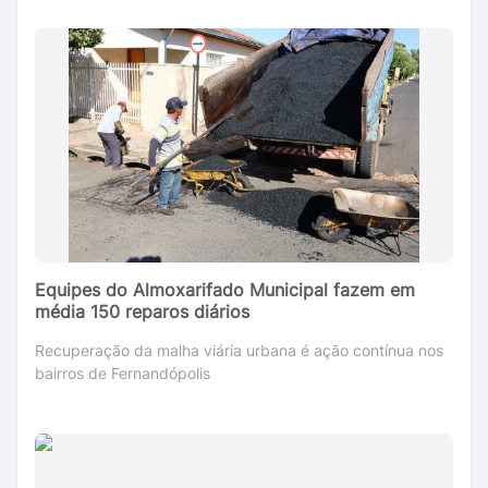
Equipes do Almoxarifado Municipal fazem em
média 150 reparos diários
Recuperação da malha viária urbana é ação contínua nos
bairros de Fernandópolis