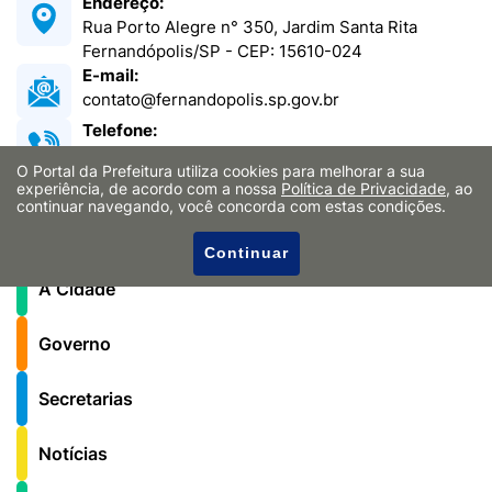
Endereço:
Rua Porto Alegre n° 350, Jardim Santa Rita
Fernandópolis/SP - CEP: 15610-024
E-mail:
contato@fernandopolis.sp.gov.br
Telefone:
(17) 3465-0150
O Portal da Prefeitura utiliza cookies para melhorar a sua
Funcionamento:
experiência, de acordo com a nossa
Política de Privacidade
, ao
continuar navegando, você concorda com estas condições.
Das 08h às 17h
Continuar
A Cidade
Governo
Secretarias
Notícias