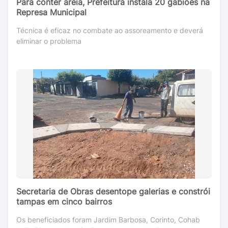
Para conter areia, Prefeitura instala 20 gabiões na
Represa Municipal
Técnica é eficaz no combate ao assoreamento e deverá
eliminar o problema
Secretaria de Obras desentope galerias e constrói
tampas em cinco bairros
Os beneficiados foram Jardim Barbosa, Corinto, Cohab