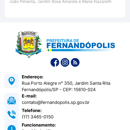
João Pimenta, Jardim Rosa Amarela e Maria Nazareth
Endereço:
Rua Porto Alegre n° 350, Jardim Santa Rita
Fernandópolis/SP - CEP: 15610-024
E-mail:
contato@fernandopolis.sp.gov.br
Telefone:
(17) 3465-0150
Funcionamento: