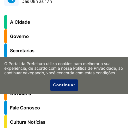
Das 08h às 17h
A Cidade
Governo
Secretarias
O Portal da Prefeitura utiliza cookies para melhorar a sua
Notícias
experiência, de acordo com a nossa
Política de Privacidade
, ao
continuar navegando, você concorda com estas condições.
Serviços ao Cidadão
Continuar
Ouvidoria
Fale Conosco
Cultura Notícias