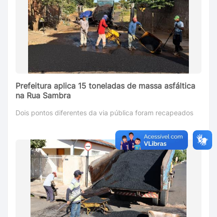
Prefeitura aplica 15 toneladas de massa asfáltica
na Rua Sambra
Dois pontos diferentes da via pública foram recapeados