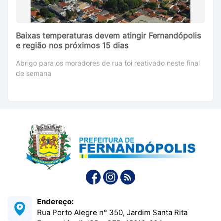
Baixas temperaturas devem atingir Fernandópolis
e região nos próximos 15 dias
Abrigo para os moradores de rua foi reativado neste final
de semana
Endereço:
Rua Porto Alegre n° 350, Jardim Santa Rita