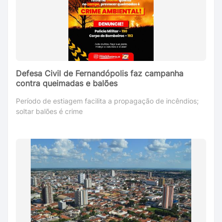
Defesa Civil de Fernandópolis faz campanha
contra queimadas e balões
Período de estiagem facilita a propagação de incêndios;
soltar balões é crime