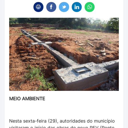
MEIO AMBIENTE
Nesta sexta-feira (29), autoridades do município
visitaram o início das obras do novo PEV (Ponto