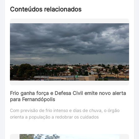
Conteúdos relacionados
Frio ganha força e Defesa Civil emite novo alerta
para Fernandópolis
Com previsão de frio intenso e dias de chuva, o órgão
orienta a população a redobrar os cuidados