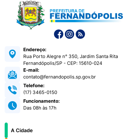
Endereço:
Rua Porto Alegre n° 350, Jardim Santa Rita
Fernandópolis/SP - CEP: 15610-024
E-mail:
contato@fernandopolis.sp.gov.br
Telefone:
(17) 3465-0150
Funcionamento:
Das 08h às 17h
A Cidade