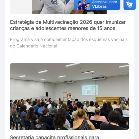
Estratégia de Multivacinação 2026 quer imunizar
crianças e adolescentes menores de 15 anos
Programa visa à complementação dos esquemas vacinais
do Calendário Nacional
Secretaria capacita profissionais para