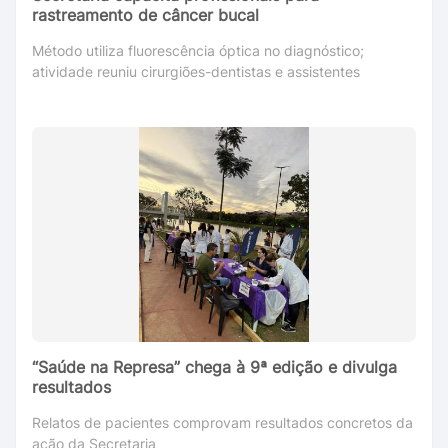
rastreamento de câncer bucal
Método utiliza fluorescência óptica no diagnóstico;
atividade reuniu cirurgiões-dentistas e assistentes
“Saúde na Represa” chega à 9ª edição e divulga
resultados
Relatos de pacientes comprovam resultados concretos da
ação da Secretaria