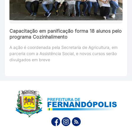
Capacitação em panificação forma 18 alunos pelo
programa Cozinhalimento
A ação é coordenada pela Secretaria de Agricultura, em
parceria com a Assistência Social, e novos cursos serão
divulgados em breve