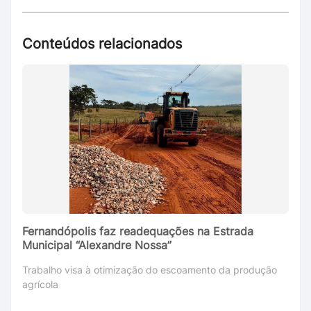
Conteúdos relacionados
Fernandópolis faz readequações na Estrada
Municipal “Alexandre Nossa”
Trabalho visa à otimização do escoamento da produção
agrícola