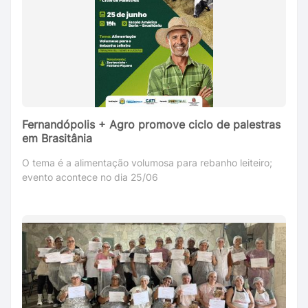
Fernandópolis + Agro promove ciclo de palestras
em Brasitânia
O tema é a alimentação volumosa para rebanho leiteiro;
evento acontece no dia 25/06