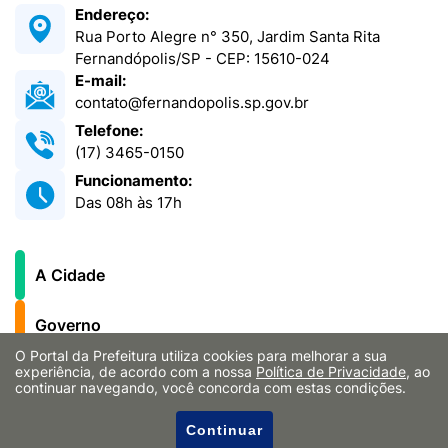
Endereço:
Rua Porto Alegre n° 350, Jardim Santa Rita
Fernandópolis/SP - CEP: 15610-024
E-mail:
contato@fernandopolis.sp.gov.br
Telefone:
(17) 3465-0150
Funcionamento:
Das 08h às 17h
A Cidade
Governo
O Portal da Prefeitura utiliza cookies para melhorar a sua
experiência, de acordo com a nossa
Política de Privacidade
, ao
Secretarias
continuar navegando, você concorda com estas condições.
Notícias
Continuar