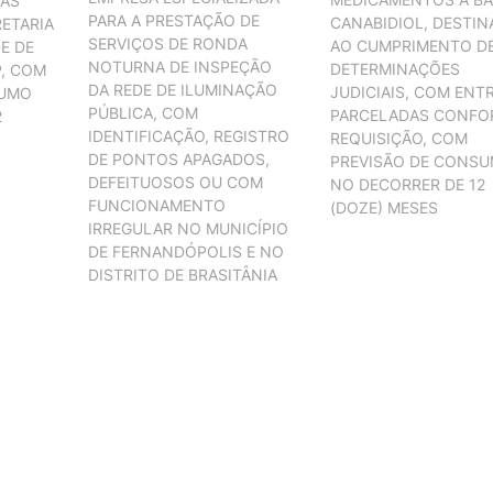
DAS
PARA A PRESTAÇÃO DE
CANABIDIOL, DESTI
ETARIA
SERVIÇOS DE RONDA
AO CUMPRIMENTO D
E DE
NOTURNA DE INSPEÇÃO
DETERMINAÇÕES
, COM
DA REDE DE ILUMINAÇÃO
JUDICIAIS, COM ENT
SUMO
PÚBLICA, COM
PARCELADAS CONFO
2
IDENTIFICAÇÃO, REGISTRO
REQUISIÇÃO, COM
DE PONTOS APAGADOS,
PREVISÃO DE CONS
DEFEITUOSOS OU COM
NO DECORRER DE 12
FUNCIONAMENTO
(DOZE) MESES
IRREGULAR NO MUNICÍPIO
DE FERNANDÓPOLIS E NO
DISTRITO DE BRASITÂNIA