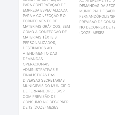
AO ATENDIMENTO 
PARA CONTRATAÇÃO DE
DEMANDAS DA SECR
EMPRESA ESPECIALIZADA
MUNICIPAL DE SAÚD
PARA A CONFECÇÃO E O
FERNANDÓPOLIS/SP
FORNECIMENTO DE
PREVISÃO DE CON
MATERIAIS GRÁFICOS, BEM
NO DECORRER DE 1
COMO A CONFECÇÃO DE
(DOZE) MESES
MATERIAIS TÊXTEIS
PERSONALIZADOS,
DESTINADOS AO
ATENDIMENTO DAS
DEMANDAS
OPERACIONAIS,
ADMINISTRATIVAS E
FINALÍSTICAS DAS
DIVERSAS SECRETARIAS
MUNICIPAIS DO MUNICÍPIO
DE FERNANDÓPOLIS/SP,
COM PREVISÃO DE
CONSUMO NO DECORRER
DE 12 (DOZE) MESES