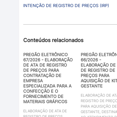
INTENÇÃO DE REGISTRO DE PREÇOS (IRP)
Conteúdos relacionados
PREGÃO ELETRÔNICO
PREGÃO ELETRÔ
67/2026 - ELABORAÇÃO
66/2026 -
DE ATA DE REGISTRO
ELABORAÇÃO DE 
DE PREÇOS PARA
DE REGISTRO DE
CONTRATAÇÃO DE
PREÇOS PARA
EMPRESA
AQUISIÇÃO DE KI
ESPECIALIZADA PARA A
GESTANTE
CONFECÇÃO E O
ELABORAÇÃO DE AT
FORNECIMENTO DE
REGISTRO DE PREÇ
MATERIAIS GRÁFICOS
PARA AQUISIÇÃO DE
ELABORAÇÃO DE ATA DE
GESTANTE, DESTIN
REGISTRO DE PREÇOS