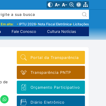
Em alta:
IPTU 2026
Nota Fiscal Eletrônica
Licitações
a
Fale Conosco
Cultura Notícias
Portal da Transparência
Transparência PNTP
io de
Orçamento Participativo
Diário Eletrônico