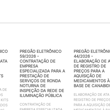
NICO
PREGÃO ELETRÔNICO
PREGÃO ELETRÔN
59/2026 -
44/2026 -
ATA
CONTRATAÇÃO DE
ELABORAÇÃO DE 
EMPRESA
DE REGISTRO DE
ESPECIALIZADA PARA A
PREÇOS PARA A
TS
PRESTAÇÃO DE
AQUISIÇÃO DE
SERVIÇOS DE RONDA
MEDICAMENTOS À
NOTURNA DE
BASE DE CANABID
A DE
INSPEÇÃO DA REDE DE
ELABORAÇÃO DE ATA
OS
ILUMINAÇÃO PÚBLICA
REGISTRO DE PREÇO
 KITS
CONTRATAÇÃO DE
PARA A AQUISIÇÃO D
ADOS
EMPRESA ESPECIALIZADA
MEDICAMENTOS À BA