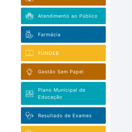
Atendimento ao Público
Farmácia
FUNDEB
Gestão Sem Papel
Plano Municipal de
Educação
Resultado de Exames