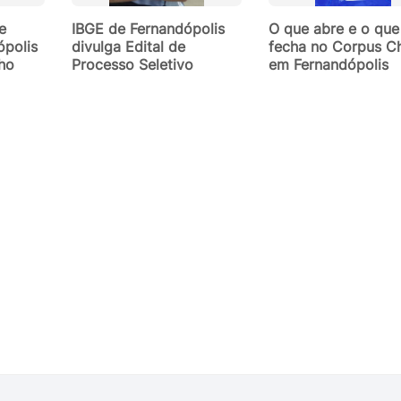
e
IBGE de Fernandópolis
O que abre e o que
ópolis
divulga Edital de
fecha no Corpus Ch
lho
Processo Seletivo
em Fernandópolis