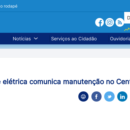
a o rodapé
Notícias
Serviços ao Cidadão
Ouvidori
 elétrica comunica manutenção no Cen