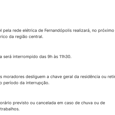
 pela rede elétrica de Fernandópolis realizará, no próximo
ico da região central.
a será interrompido das 9h às 11h30.
s moradores desliguem a chave geral da residência ou ret
o período da interrupção.
orário previsto ou cancelada em caso de chuva ou de
trabalhos.