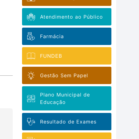
Atendimento ao Público
Farmácia
FUNDEB
Gestão Sem Papel
Plano Municipal de
Educação
Resultado de Exames