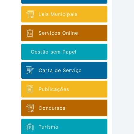
Leis Municipais
Serviços Online
Gestão sem Papel
Carta de Serviço
Publicações
Concursos
Turismo