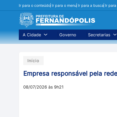
Ir para o conteúdo
Ir para o menu
Ir para a busca
Ir par
A Cidade
Governo
Secretarias
Início
Empresa responsável pela rede
08/07/2026 às 9h21