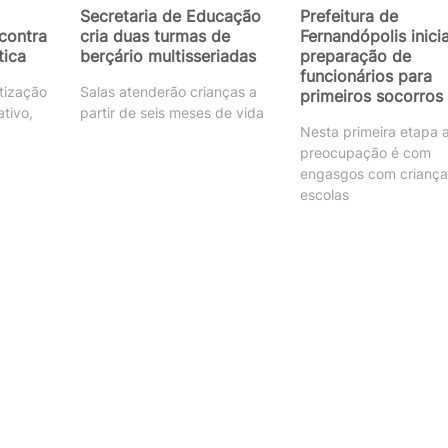
Secretaria de Educação
Prefeitura de
contra
cria duas turmas de
Fernandópolis inici
tica
berçário multisseriadas
preparação de
funcionários para
tização
Salas atenderão crianças a
primeiros socorros
ativo,
partir de seis meses de vida
Nesta primeira etapa 
preocupação é com
engasgos com criança
escolas