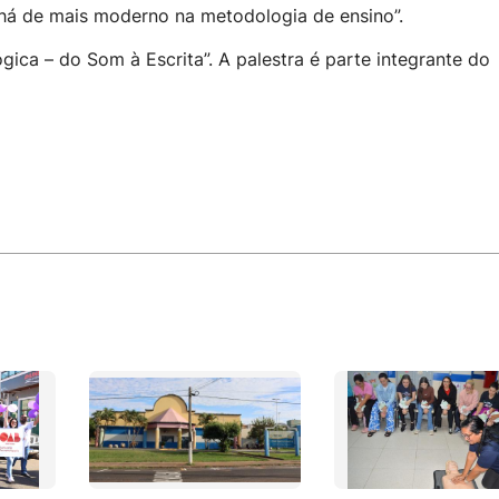
há de mais moderno na metodologia de ensino”.
gica – do Som à Escrita”. A palestra é parte integrante do