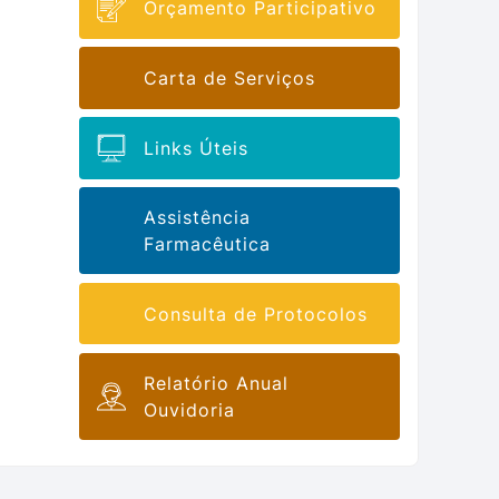
Orçamento Participativo
Carta de Serviços
Links Úteis
Assistência
Farmacêutica
Consulta de Protocolos
Relatório Anual
Ouvidoria