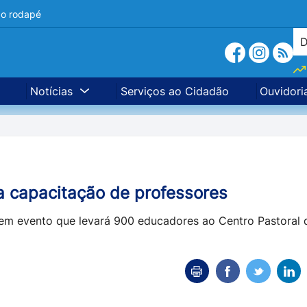
a o rodapé
Notícias
Serviços ao Cidadão
Ouvidori
a capacitação de professores
, em evento que levará 900 educadores ao Centro Pastoral 