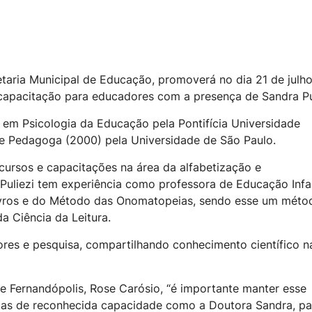
etaria Municipal de Educação, promoverá no dia 21 de julho
capacitação para educadores com a presença de Sandra Pul
) em Psicologia da Educação pela Pontifícia Universidade
e Pedagoga (2000) pela Universidade de São Paulo.
 cursos e capacitações na área da alfabetização e
Puliezi tem experiência como professora de Educação Infan
 livros e do Método das Onomatopeias, sendo esse um méto
a Ciência da Leitura.
res e pesquisa, compartilhando conhecimento científico n
e Fernandópolis, Rose Carósio, “é importante manter esse
oas de reconhecida capacidade como a Doutora Sandra, pa