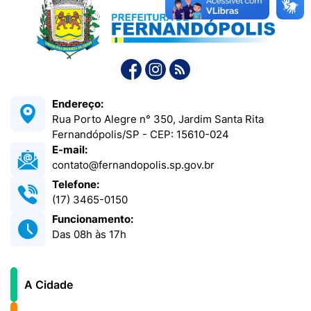
Endereço:
Rua Porto Alegre n° 350, Jardim Santa Rita
Fernandópolis/SP - CEP: 15610-024
E-mail:
contato@fernandopolis.sp.gov.br
Telefone:
(17) 3465-0150
Funcionamento:
Das 08h às 17h
A Cidade