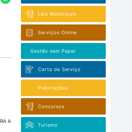
Leis Municipais
Serviços Online
Gestão sem Papel
Carta de Serviço
Publicações
Concursos
RA A
Turismo