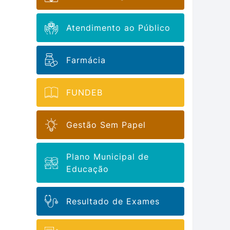
Atendimento ao Público
Farmácia
FUNDEB
Gestão Sem Papel
Plano Municipal de
Educação
Resultado de Exames