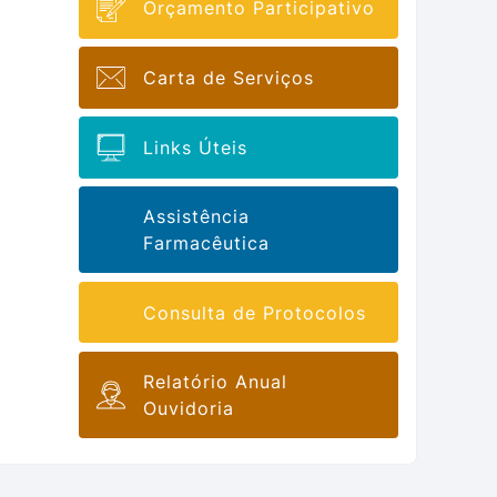
Orçamento Participativo
Carta de Serviços
Links Úteis
Assistência
Farmacêutica
Consulta de Protocolos
Relatório Anual
Ouvidoria