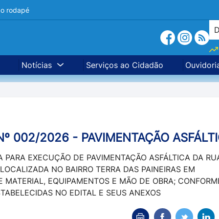
a o rodapé
Notícias
Serviços ao Cidadão
Ouvidori
º 002/2026 - PAVIMENTAÇÃO ASFÁLT
A PARA EXECUÇÃO DE PAVIMENTAÇÃO ASFÁLTICA DA RU
LOCALIZADA NO BAIRRO TERRA DAS PAINEIRAS EM
 MATERIAL, EQUIPAMENTOS E MÃO DE OBRA; CONFORM
TABELECIDAS NO EDITAL E SEUS ANEXOS