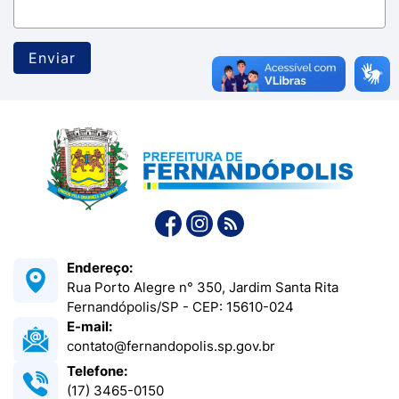
Enviar
Endereço:
Rua Porto Alegre n° 350, Jardim Santa Rita
Fernandópolis/SP - CEP: 15610-024
E-mail:
contato@fernandopolis.sp.gov.br
Telefone:
(17) 3465-0150