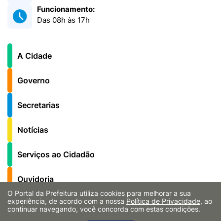
Funcionamento:
Das 08h às 17h
A Cidade
Governo
Secretarias
Notícias
Serviços ao Cidadão
Ouvidoria
O Portal da Prefeitura utiliza cookies para melhorar a sua
experiência, de acordo com a nossa
Política de Privacidade
, ao
Fale Conosco
continuar navegando, você concorda com estas condições.