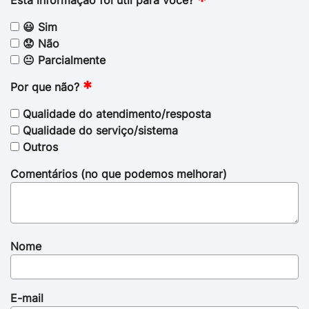
Esta informação foi útil para você?
😃 Sim
😟 Não
😐 Parcialmente
Por que não?
Qualidade do atendimento/resposta
Qualidade do serviço/sistema
Outros
Comentários (no que podemos melhorar)
Nome
E-mail